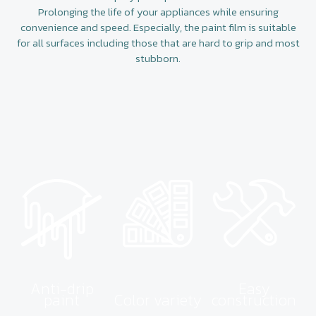
Prolonging the life of your appliances while ensuring
convenience and speed. Especially, the paint film is suitable
for all surfaces including those that are hard to grip and most
stubborn.
Anti-drip
Easy
paint
Color variety
construction